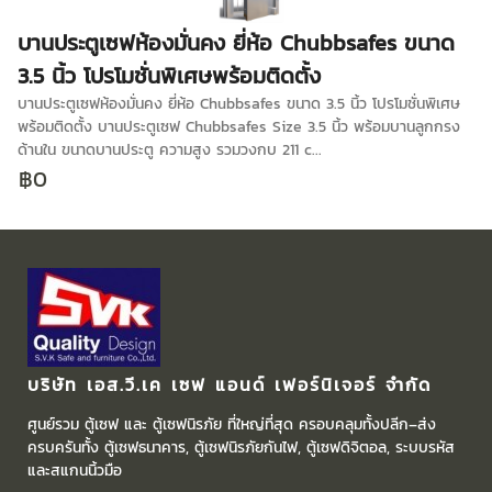
บานประตูเซฟห้องมั่นคง ยี่ห้อ Chubbsafes ขนาด
3.5 นิ้ว โปรโมชั่นพิเศษพร้อมติดตั้ง
บานประตูเซฟห้องมั่นคง ยี่ห้อ Chubbsafes ขนาด 3.5 นิ้ว โปรโมชั่นพิเศษ
พร้อมติดตั้ง บานประตูเซฟ Chubbsafes Size 3.5 นิ้ว พร้อมบานลูกกรง
ด้านใน ขนาดบานประตู ความสูง รวมวงกบ 211 c...
฿0
บริษัท เอส.วี.เค เซฟ แอนด์ เฟอร์นิเจอร์ จำกัด
ศูนย์รวม ตู้เซฟ และ ตู้เซฟนิรภัย ที่ใหญ่ที่สุด ครอบคลุมทั้งปลีก–ส่ง
ครบครันทั้ง
ตู้เซฟธนาคาร
, ตู้เซฟนิรภัยกันไฟ, ตู้เซฟดิจิตอล, ระบบรหัส
และสแกนนิ้วมือ