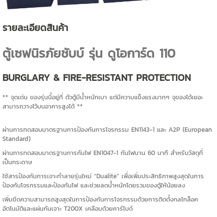
รายละเอียดสินค้า
ตู้เซฟนิรภัยชับบ์ รุ่น ดูโอการ์ด 110
BURGLARY & FIRE-RESISTANT PROTECTION
** จุดเด่น ของรุ่นนี้อยู่ที่ ตัวตู้มีน้ำหนักเบา แต่มีความแข็งแรงมากๆ จุของได้เยอะ
สามารถวางไว้บนอาคารสูงได้ **
ผ่านการทดสอบมาตรฐานการป้องกันการโจรกรรม EN1143-1 และ A2P (European
Standard)
ผ่านการทดสอบมาตรฐานการกันไฟ EN1047-1 กันไฟนาน 60 นาที สำหรับวัสดุที่
เป็นกระดาษ
ใช้สารป้องกันการเจาะทำลายรุ่นใหม่ “Dualite” เพื่อเพิ่มประสิทธิภาพสูงสุดในการ
ป้องกันโจรกรรมและป้องกันไฟ และช่วยลดน้ำหนักโดยรวมของตู้ให้น้อยลง
เพิ่มขีดความสามารถสูงสุดในการป้องกันการโจรกรรมด้วยการติดตั้งกลไกล็อค
อัตโนมัติและแผ่นกันเจาะ T200X เคลือบด้วยคาร์ไบด์