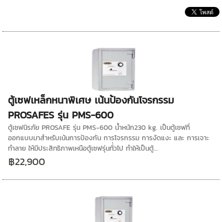
ตู้เซฟเหล็กหนาพิเศษ เน้นป้องกันโจรกรรม
PROSAFES รุ่น PMS-600
ตู้เซฟนิรภัย PROSAFE รุ่น PMS-600 น้ำหนัก230 kg. เป็นตู้เซฟที่
ออกแบบมาสำหรับเน้นการป้องกัน การโจรกรรม การงัดแงะ และ การเจาะ
ทำลาย ให้มีประสิทธิภาพเหนือตู้เซฟรุ่นทั่่วไป ทำให้เป็นตู้...
฿22,900