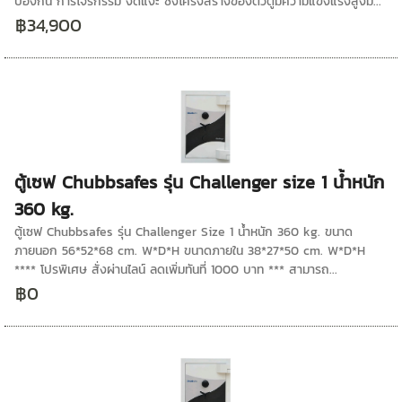
ป้องกัน การโจรกรรม งัดแงะ ซึ่งโครงสร้างของตัวตู้มีความแข็งแรงสูงม...
฿34,900
ตู้เซฟ Chubbsafes รุ่น Challenger size 1 น้ำหนัก
360 kg.
ตู้เซฟ Chubbsafes รุ่น Challenger Size 1 น้ำหนัก 360 kg. ขนาด
ภายนอก 56*52*68 cm. W*D*H ขนาดภายใน 38*27*50 cm. W*D*H
**** โปรพิเศษ สั่งผ่านไลน์ ลดเพิ่มทันที่ 1000 บาท *** สามารถ...
฿0