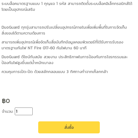
ระบบล็อคมาตรฐานแบบ 1 กุญแจ 1 รหัส สามารถติดตั้งระบบล็อคอิเล็กทรอนิกส์ได้
โดยเป็นอุปกรณ์เสริม
DuoGuard ทุกรุ่นสามารถปรับเปลี่ยนอุปกรณ์ภายในเพื่อเพิ่มพื้นที่ในการจัดเก็บ
สิ่งของได้ตามความต้องการ
สามารถเพิ่มอุปกรณ์เพื่อจัดเก็บสื่อบันทึกข้อมูลคอมพิวเตอร์ที่ได้รับการรับรอง
มาตรฐานกันไฟ NT Fire 017-60 กันไฟนาน 60 นาที
DuoGuard ดีไซน์ทันสมัย สวยงาม ประสิทธิภาพในการป้องกันการโจรกรรมและ
ป้องกันไฟสูงขึ้นแต่น้ำหนักเบาลง
ควบคุมการเปิด-ปิด ด้วยสลักกลอนแบบ 3 ทิศทางทำจากเห็ลกกล้า
฿0
จำนวน: