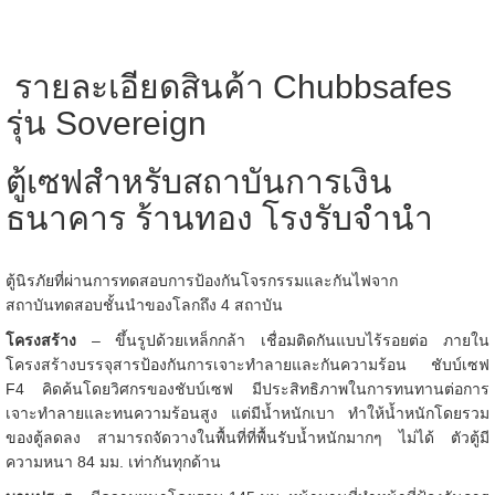
รายละเอียดสินค้า Chubbsafes
รุ่น Sovereign
ตู้เซฟสำหรับสถาบันการเงิน
ธนาคาร ร้านทอง โรงรับจำนำ
ตู้นิรภัยที่ผ่านการทดสอบการป้องกันโจรกรรมและกันไฟจาก
สถาบันทดสอบชั้นนำของโลกถึง 4 สถาบัน
โครงสร้าง
– ขึ้นรูปด้วยเหล็กกล้า เชื่อมติดกันแบบไร้รอยต่อ ภายใน
โครงสร้างบรรจุสารป้องกันการเจาะทำลายและกันความร้อน ชับบ์เซฟ
F4 คิดค้นโดยวิศกรของชับบ์เซฟ มีประสิทธิภาพในการทนทานต่อการ
เจาะทำลายและทนความร้อนสูง แต่มีน้ำหนักเบา ทำให้น้ำหนักโดยรวม
ของตู้ลดลง สามารถจัดวางในพื้นที่ที่พื้นรับน้ำหนักมากๆ ไม่ได้ ตัวตู้มี
ความหนา 84 มม. เท่ากันทุกด้าน