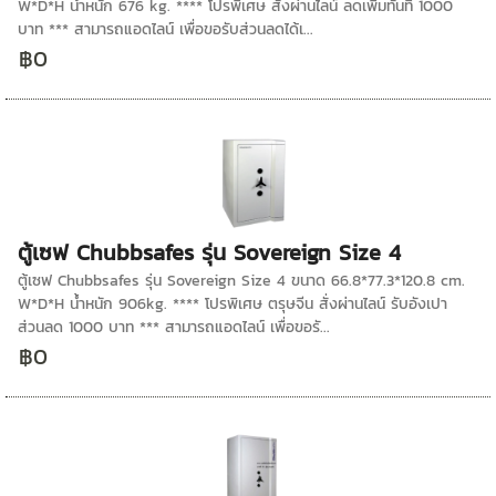
W*D*H น้ำหนัก 676 kg. **** โปรพิเศษ สั่งผ่านไลน์ ลดเพิ่มทันที่ 1000
บาท *** สามารถแอดไลน์ เพื่อขอรับส่วนลดได้เ...
฿0
ตู้เซฟ Chubbsafes รุ่น Sovereign Size 4
ตู้เซฟ Chubbsafes รุ่น Sovereign Size 4 ขนาด 66.8*77.3*120.8 cm.
W*D*H น้ำหนัก 906kg. **** โปรพิเศษ ตรุษจีน สั่งผ่านไลน์ รับอังเปา
ส่วนลด 1000 บาท *** สามารถแอดไลน์ เพื่อขอรั...
฿0