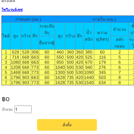
ฝรั่งเศส
โซวีแรนจ์เซฟ
ภายนอก (มม.)
ภายใน (มม.)
ระยะมือ
ช
จำนวน
จับ
น้ำ
ความ
ป
ไซด์
สูง
กว้าง
ลึก
สูง
กว้าง
ลึก
หนัก
จุ(ลิตร)
สลัก
ระ
ยื่นจากตู้
กลอน
ไ
1
628
528
306
60
460
360
360
385
60
2
2
718
668
663
60
550
500
420
525
116
5
3
1080
668
663
60
850
500
420
670
179
6
4
1208
668
773
60
1040
500
530
940
276
6
5
1468
668
773
60
1300
500
530
1090
345
7
6
1796
903
663
60
1628
735
420
1440
503
8
7
1796
903
773
60
1628
735
530
1540
634
8
฿0
จำนวน: