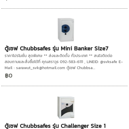
ตู้เซฟ Chubbsafes รุ่น Mini Banker Size7
ราคาโปรโมชั่น สุดพิเศษ ** ส่งและติดตั้ง ทั่วประเทศ ** สนใจติดต่อ
สอบถามและสั่งซื้อได้ที่ คุณสราวุธ 092-583-6111 , LINEID: @svksafe E-
Mail : sarawut_svk@hotmail.com ตู้เซฟ Chubbsa...
฿0
ตู้เซฟ Chubbsafes รุ่น Challenger Size 1