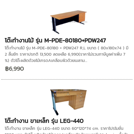
โต๊ะทำงานไม้ รุ่น M-PDE-80180+PDW247
โต๊ะทำงานไม้ รุ่น M-PDE-80180 + PDW247 R,L ขนาด ( 80x180x74 ) มี
2 ลิ้นชัก ราคาปรกติ 13,500 ลดเหลือ 6,990(ราคาไม่รวมภาษีมูลค่าเพิ่ม 7
%) ตัวโต๊ะผลิตด้วยไม้เกรดAเคลือบผิวด้วยเมลาม...
฿6,990
โต๊ะทำงาน ขาเหล็ก รุ่น LEG-440
โต๊ะทำงาน ขาเหล็ก รุ่น LEG-440 ขนาด 60*120*74 cm. ราคาโปรโมชั่น