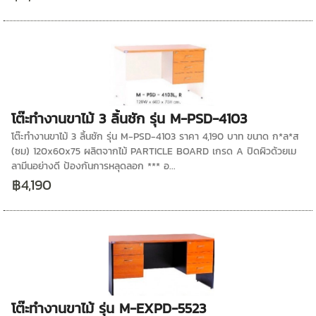
โต๊ะทำงานขาไม้ 3 ลิ้นชัก รุ่น M-PSD-4103
โต๊ะทำงานขาไม้ 3 ลิ้นชัก รุ่น M-PSD-4103 ราคา 4,190 บาท ขนาด ก*ล*ส
(ซม) 120x60x75 ผลิตจากไม้ PARTICLE BOARD เกรด A ปิดผิวด้วยเม
ลามีนอย่างดี ป้องกันการหลุดลอก *** อ...
฿4,190
โต๊ะทำงานขาไม้ รุ่น M-EXPD-5523