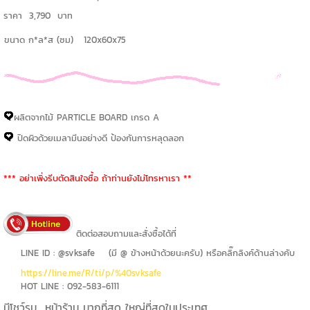
ราคา 3,790 บาท
ขนาด ก*ล*ส (ซม) 120x60x75
ผลิตจากไม้ PARTICLE BOARD เกรด A
ปิดผิวด้วยเมลามีนอย่างดี ป้องกันการหลุดลอก
*** อย่าเพิ่งรีบตัดสินใจซื้อ ถ้าท่านยังไม่โทรหาเรา **
ติดต่อสอบถามและสั่งซื้อได้ที่
LINE ID : @svksafe (มี @ ข้างหน้าด้วยนะครับ) หรือคลิ๊กลิงค์ด้านล่างคับ
https://line.me/R/ti/p/%40svksafe
HOT LINE : 092-583-6111
มีโชว์รูม หน้าร้าน มากที่สุด ใหญ่ที่สุดในประเทศ