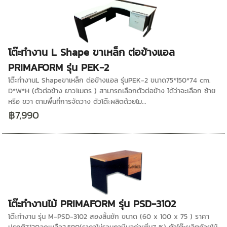
โต๊ะทำงาน L Shape ขาเหล็ก ต่อข้างแอล
PRIMAFORM รุ่น PEK-2
โต๊ะทำงานL Shapeขาเหล็ก ต่อข้างแอล รุ่นPEK-2 ขนาด75*150*74 cm.
D*W*H (ตัวต่อข้าง ยาว1เมตร ) สามารถเลือกตัวต่อข้าง ได้ว่าจะเลือก ซ้าย
หรือ ขวา ตามพื้นที่การจัดวาง ตัวโต๊ะผลิตด้วยไม...
฿7,990
โต๊ะทำงานไม้ PRIMAFORM รุ่น PSD-3102
โต๊ะทำงาน รุ่น M-PSD-3102 สองลิ้นชัก ขนาด (60 x 100 x 75 ) ราคา