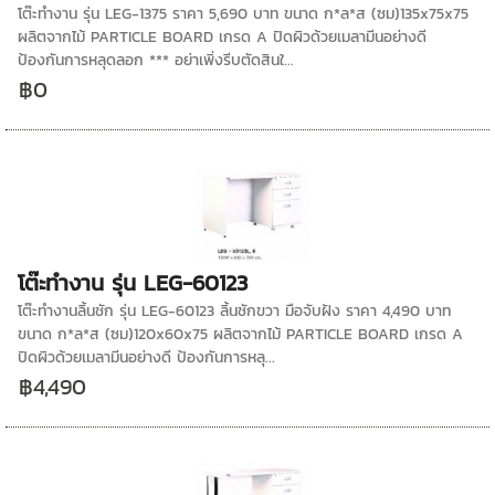
โต๊ะทำงาน รุ่น LEG-1375 ราคา 5,690 บาท ขนาด ก*ล*ส (ซม)135x75x75
ผลิตจากไม้ PARTICLE BOARD เกรด A ปิดผิวด้วยเมลามีนอย่างดี
ป้องกันการหลุดลอก *** อย่าเพิ่งรีบตัดสินใ...
฿0
โต๊ะทำงาน รุ่น LEG-60123
โต๊ะทำงานลิ้นชัก รุ่น LEG-60123 ลิ้นชักขวา มือจับฝัง ราคา 4,490 บาท
ขนาด ก*ล*ส (ซม)120x60x75 ผลิตจากไม้ PARTICLE BOARD เกรด A
ปิดผิวด้วยเมลามีนอย่างดี ป้องกันการหลุ...
฿4,490