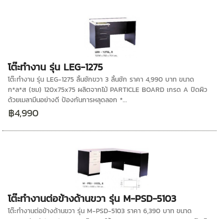
โต๊ะทำงาน รุ่น LEG-1275
โต๊ะทำงาน รุ่น LEG-1275 ลิ้นชักขวา 3 ลิ้นชัก ราคา 4,990 บาท ขนาด
ก*ล*ส (ซม) 120x75x75 ผลิตจากไม้ PARTICLE BOARD เกรด A ปิดผิว
ด้วยเมลามีนอย่างดี ป้องกันการหลุดลอก *...
฿4,990
โต๊ะทำงานต่อข้างด้านขวา รุ่น M-PSD-5103
โต๊ะทำงานต่อข้างด้านขวา รุ่น M-PSD-5103 ราคา 6,390 บาท ขนาด