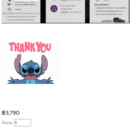
฿3,790
จำนวน: