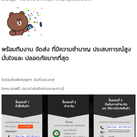
พร้อมทีมงาน จัดส่ง ที่มีความชำนาญ ประสบการณ์สูง
มั่นใจและ ปลอดภัยมากที่สุด
โปรโมชั่นพิเศษสุดๆ ส่งทั่วประเทศ
(กทม.ส่งฟรี ตจว.ค่าส่งคิดตามระยะทาง)