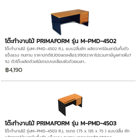
โต๊ะทำงานไม้ PRIMAFORM รุ่น M-PMD-4502
โต๊ะทำงานไม้ รุ่นM-PMD-4502 R,L แบบ2ลิ้นชัก ผลิตจากไม้เมลามีนทั้งตัว
แข็งแรง ทนทาน ราคาปกติ8,100ลดเหลือ3,990(ราคาไม่รวมภาษีมูลค่าเพิ่ม7
%) ตัวโต๊ะผลิตด้วยไม้เกรดAเคลือบผิวด้วยเมลา...
฿4,190
โต๊ะทำงานไม้ PRIMAFORM รุ่น M-PMD-4503
โต๊ะทำงานไม้ รุ่นM-PMD-4503 R,L ขนาด (75 x 135 x 75 ) แบบ3ลิ้น ชัก