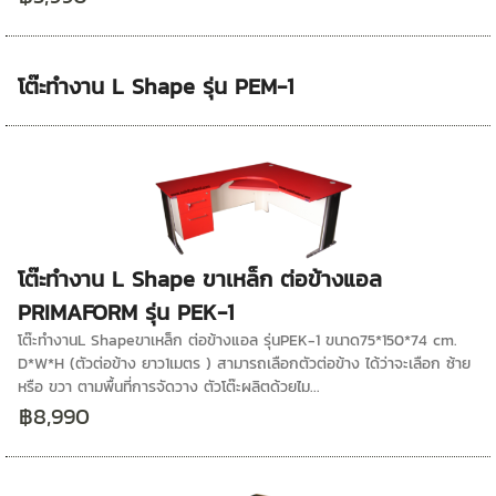
โต๊ะทำงาน L Shape รุ่น PEM-1
โต๊ะทำงาน L Shape ขาเหล็ก ต่อข้างแอล
PRIMAFORM รุ่น PEK-1
โต๊ะทำงานL Shapeขาเหล็ก ต่อข้างแอล รุ่นPEK-1 ขนาด75*150*74 cm.
D*W*H (ตัวต่อข้าง ยาว1เมตร ) สามารถเลือกตัวต่อข้าง ได้ว่าจะเลือก ซ้าย
หรือ ขวา ตามพื้นที่การจัดวาง ตัวโต๊ะผลิตด้วยไม...
฿8,990